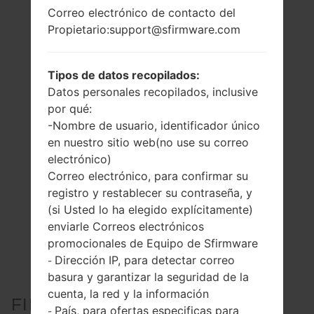
Correo electrónico de contacto del
Propietario:support@sfirmware.com
Tipos de datos recopilados:
Datos personales recopilados, inclusive
por qué:
-Nombre de usuario, identificador único
en nuestro sitio web(no use su correo
electrónico)
Correo electrónico, para confirmar su
registro y restablecer su contraseña, y
(si Usted lo ha elegido explícitamente)
enviarle Correos electrónicos
promocionales de Equipo de Sfirmware
Dirección IP, para detectar correo
-
basura y garantizar la seguridad de la
cuenta, la red y la información
FIRMWARE OFICIAL #16999
País, para ofertas especificas para
-