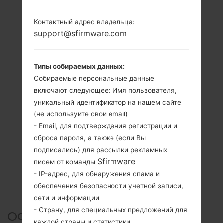
Контактный адрес владельца:
support@sfirmware.com
Типы собираемых данных:
Собираемые персональные данные
включают следующее: Имя пользователя,
уникальный идентификатор на нашем сайте
(не используйте свой email)
- Email, для подтверждения регистрации и
сброса пароля, а также (если Вы
подписались) для рассылки рекламных
Sfirmware
писем от команды
- IP-адрес, для обнаружения спама и
обеспечения безопасности учетной записи,
сети и информации
- Страну, для специальных предложений для
ОФИЦИАЛЬНАЯ ПРОШИВКА
каждой страны и статистики