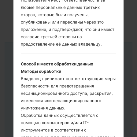
Пользователи несут ответственность за
любые персональные данные третьих
сторон, которые были получены,
опубликованы или пересланы через это
приложение, и подтверждают, что они имеют
согласие третьей стороны на
предоставление её данных владельцу.
Инструкции
Способ и место обработки данных
Методы обработки
Владелец принимает соответствующие меры
безопасности для предотвращения
несанкционированного доступа, раскрытия,
изменения или несанкционированного
уничтожения данных.
Обработка данных осуществляется с
помощью компьютеров и/или IT-
инструментов в соответствии с