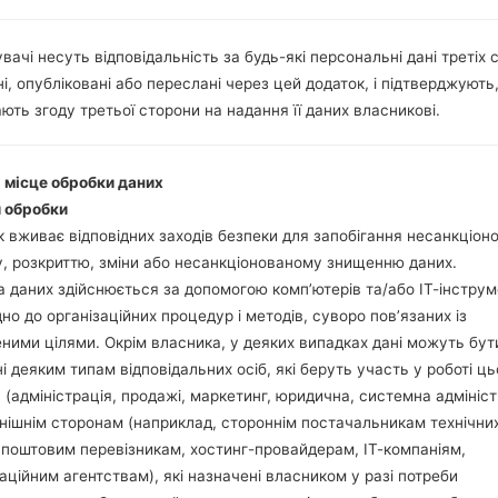
вачі несуть відповідальність за будь-які персональні дані третіх с
Завантажте на свій П
і, опубліковані або переслані через цей додаток, і підтверджують
Далі завантажте та 
ють згоду третьої сторони на надання її даних власникові.
Вам потрібно 1 (Ви
(Вибрати 5 файл про
AP: "System & Recov
і місце обробки даних
CP: "Modem & Radio
 обробки
CSC_***: "Country &
 вживає відповідних заходів безпеки для запобігання несанкціо
HOME_CSC_***: "Cou
, розкриттю, зміни або несанкціонованому знищенню даних.
Додайте усі файли у 
 даних здійснюється за допомогою комп’ютерів та/або ІТ-інструм
Якщо ви хочете 
дно до організаційних процедур і методів, суворо пов’язаних із
заводських налашт
ними цілями. Окрім власника, у деяких випадках дані можуть бут
випадку виберіть H
і деяким типам відповідальних осіб, які беруть участь у роботі ць
даних.
 (адміністрація, продажі, маркетинг, юридична, системна адмініст
Тепер вимкніть прис
нішнім сторонам (наприклад, стороннім постачальникам технічни
Усі методи як це зро
 поштовим перевізникам, хостинг-провайдерам, ІТ-компаніям,
Натисніть та утри
аційним агентствам), які назначені власником у разі потреби
гучності та Bixbi.