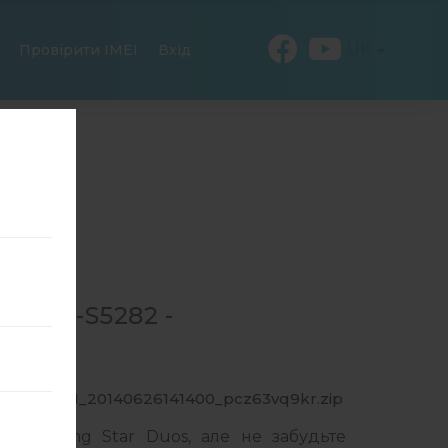
UK
Провірити IMEI
Вхід
Я GT-S5282 -
282_XTC_1_20140626141400_pcz63vq9kr.zip
 Samsung Star Duos, але не забудьте