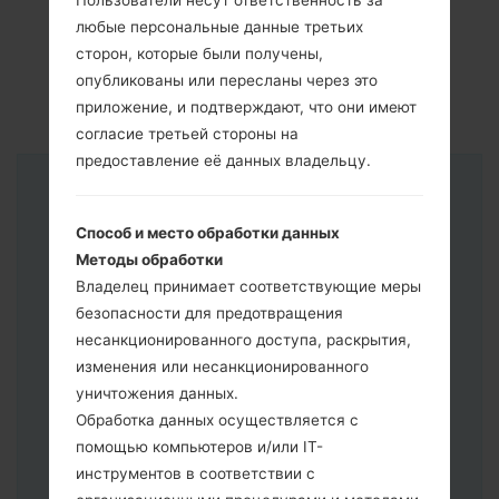
Пользователи несут ответственность за
любые персональные данные третьих
сторон, которые были получены,
опубликованы или пересланы через это
приложение, и подтверждают, что они имеют
согласие третьей стороны на
предоставление её данных владельцу.
Инструкции
Способ и место обработки данных
Методы обработки
Владелец принимает соответствующие меры
безопасности для предотвращения
несанкционированного доступа, раскрытия,
изменения или несанкционированного
уничтожения данных.
Обработка данных осуществляется с
помощью компьютеров и/или IT-
инструментов в соответствии с