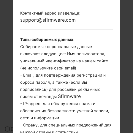
Контактный адрес владельца:
support@sfirmware.com
Типы собираемых данных:
Собираемые персональные данные
включают следующее: Имя пользователя,
уникальный идентификатор на нашем сайте
(не используйте свой email)
- Email, для подтверждения регистрации и
сброса пароля, а также (если Вы
подписались) для рассылки рекламных
Sfirmware
писем от команды
- IP-адрес, для обнаружения спама и
обеспечения безопасности учетной записи,
сети и информации
- Страну, для специальных предложений для
ОФИЦИАЛЬНАЯ ПРОШИВКА
каждой страны и статистики