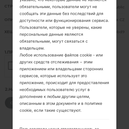
СТРАНА
обязательными, пользователи могут не
Czech Republic
сообщать эти данные без последствий для
ОПИСАНИЕ
Vodafone CZ
доступности или функционирования сервиса.
Пользователи, которые не уверены, какие
ХЕШ
1e6cddfca2757721dcf527260a94ebd9
персональные данные являются
обязательными, могут связаться с
владельцем.
1.ПРОВЕРИТЬ НАЛИЧИЕ RECAPTCHA
Любое использование файлов cookie - или
других средств отслеживания − этим
приложением или владельцами сторонних
сервисов, которые использует это
приложение, происходит для предоставления
2.НАЖМИТЕ, ЧТОБЫ СКАЧАТЬ
необходимых пользователю услуг в
дополнение к любым другим целям,
СКАЧАТЬ
описанным в этом документе и в политике
cookie, если такие существуют.