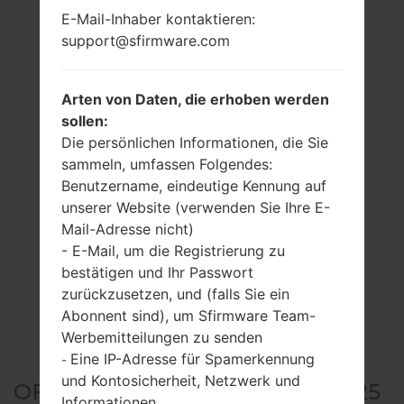
E-Mail-Inhaber kontaktieren:
support@sfirmware.com
Arten von Daten, die erhoben werden
sollen:
Die persönlichen Informationen, die Sie
sammeln, umfassen Folgendes:
Benutzername, eindeutige Kennung auf
unserer Website (verwenden Sie Ihre E-
Mail-Adresse nicht)
- E-Mail, um die Registrierung zu
bestätigen und Ihr Passwort
zurückzusetzen, und (falls Sie ein
Abonnent sind), um Sfirmware Team-
Werbemitteilungen zu senden
Eine IP-Adresse für Spamerkennung
-
und Kontosicherheit, Netzwerk und
OFFIZIELLER FIRMWARE #5825
Informationen