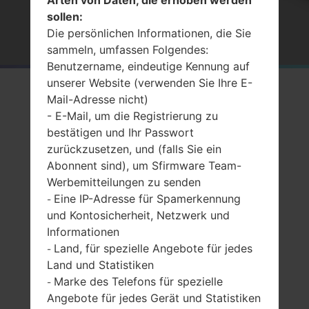
Arten von Daten, die erhoben werden
sollen:
Startseite
→
Alle Android Nougat 7 Firmware für
Samsung
Die persönlichen Informationen, die Sie
sammeln, umfassen Folgendes:
Benutzername, eindeutige Kennung auf
unserer Website (verwenden Sie Ihre E-
Mail-Adresse nicht)
- E-Mail, um die Registrierung zu
bestätigen und Ihr Passwort
zurückzusetzen, und (falls Sie ein
Abonnent sind), um Sfirmware Team-
Werbemitteilungen zu senden
Eine IP-Adresse für Spamerkennung
-
und Kontosicherheit, Netzwerk und
Informationen
Land, für spezielle Angebote für jedes
-
Land und Statistiken
Marke des Telefons für spezielle
-
Angebote für jedes Gerät und Statistiken