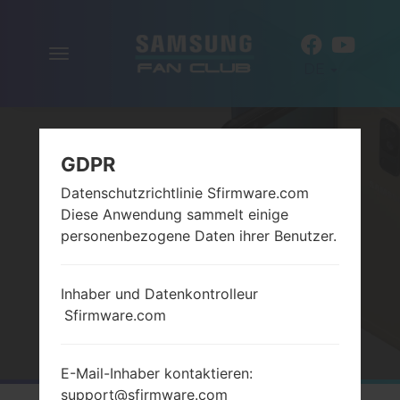
Navigation
DE
aktivieren
GDPR
Datenschutzrichtlinie Sfirmware.com
Diese Anwendung sammelt einige
personenbezogene Daten ihrer Benutzer.
VERGLEICHE
Inhaber und Datenkontrolleur
Sfirmware.com
Startseite
→
Vergleiche
E-Mail-Inhaber kontaktieren:
support@sfirmware.com