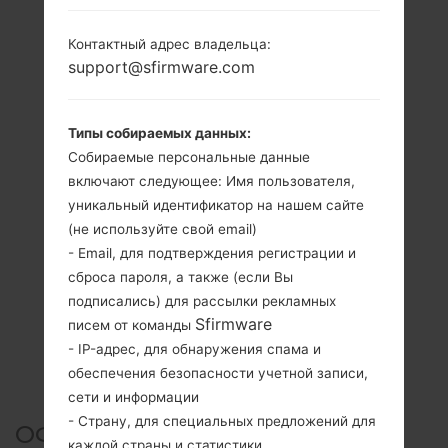
Контактный адрес владельца:
support@sfirmware.com
Типы собираемых данных:
Собираемые персональные данные
включают следующее: Имя пользователя,
уникальный идентификатор на нашем сайте
(не используйте свой email)
- Email, для подтверждения регистрации и
сброса пароля, а также (если Вы
подписались) для рассылки рекламных
Sfirmware
писем от команды
- IP-адрес, для обнаружения спама и
обеспечения безопасности учетной записи,
сети и информации
- Страну, для специальных предложений для
ОФИЦИАЛЬНАЯ ПРОШИВКА
каждой страны и статистики