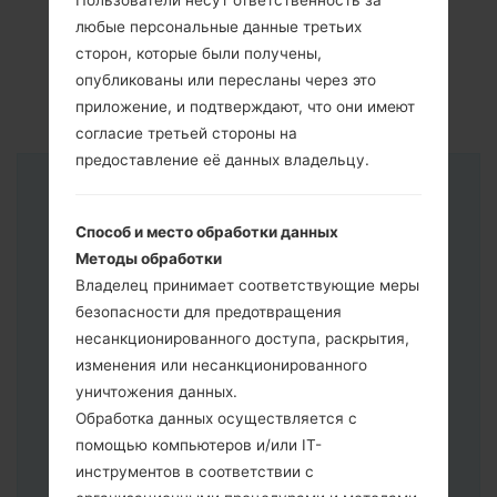
Пользователи несут ответственность за
любые персональные данные третьих
сторон, которые были получены,
опубликованы или пересланы через это
приложение, и подтверждают, что они имеют
согласие третьей стороны на
предоставление её данных владельцу.
Инструкции
Способ и место обработки данных
Методы обработки
Владелец принимает соответствующие меры
безопасности для предотвращения
несанкционированного доступа, раскрытия,
изменения или несанкционированного
уничтожения данных.
Обработка данных осуществляется с
помощью компьютеров и/или IT-
инструментов в соответствии с