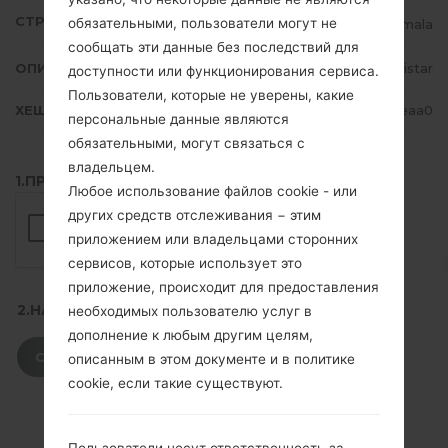
СТРАНА
обязательными, пользователи могут не
Guatemala
сообщать эти данные без последствий для
ОПИСАНИЕ
Movistar
доступности или функционирования сервиса.
Пользователи, которые не уверены, какие
ХЕШ
f9a60e39ee8680c654a7d18f2b6feaa0
персональные данные являются
обязательными, могут связаться с
владельцем.
1.ПРОВЕРИТЬ НАЛИЧИЕ RECAPTCHA
Любое использование файлов cookie - или
других средств отслеживания − этим
приложением или владельцами сторонних
сервисов, которые использует это
приложение, происходит для предоставления
2.НАЖМИТЕ, ЧТОБЫ СКАЧАТЬ
необходимых пользователю услуг в
дополнение к любым другим целям,
СКАЧАТЬ
описанным в этом документе и в политике
cookie, если такие существуют.