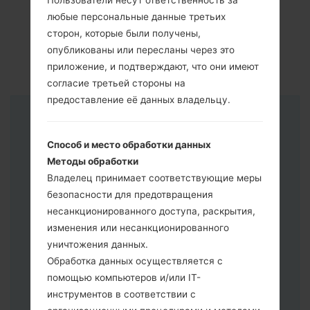
Пользователи несут ответственность за
любые персональные данные третьих
сторон, которые были получены,
опубликованы или пересланы через это
приложение, и подтверждают, что они имеют
согласие третьей стороны на
предоставление её данных владельцу.
Инструкции
Способ и место обработки данных
Методы обработки
Владелец принимает соответствующие меры
безопасности для предотвращения
несанкционированного доступа, раскрытия,
изменения или несанкционированного
уничтожения данных.
Обработка данных осуществляется с
помощью компьютеров и/или IT-
инструментов в соответствии с