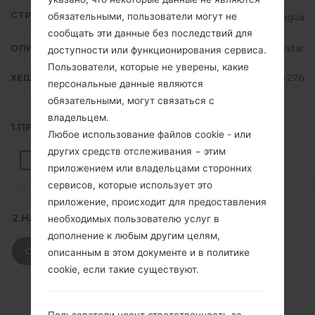
СТРАНА
обязательными, пользователи могут не
Nicaragua
сообщать эти данные без последствий для
ОПИСАНИЕ
Movistar
доступности или функционирования сервиса.
Пользователи, которые не уверены, какие
ХЕШ
f80ff9a1bcb7b537feb9a1168a97b276
персональные данные являются
обязательными, могут связаться с
владельцем.
1.ПРОВЕРИТЬ НАЛИЧИЕ RECAPTCHA
Любое использование файлов cookie - или
других средств отслеживания − этим
приложением или владельцами сторонних
сервисов, которые использует это
приложение, происходит для предоставления
2.НАЖМИТЕ, ЧТОБЫ СКАЧАТЬ
необходимых пользователю услуг в
дополнение к любым другим целям,
СКАЧАТЬ
описанным в этом документе и в политике
cookie, если такие существуют.