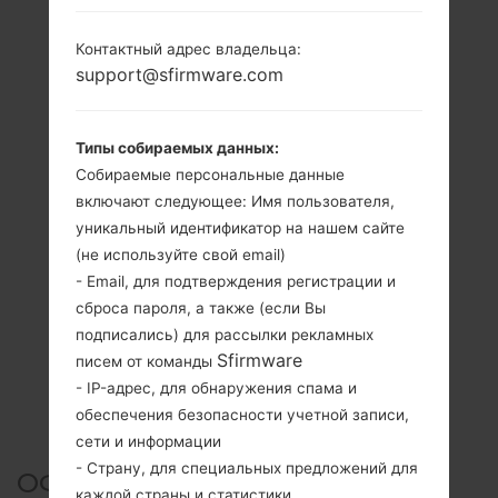
Контактный адрес владельца:
support@sfirmware.com
Типы собираемых данных:
Собираемые персональные данные
включают следующее: Имя пользователя,
уникальный идентификатор на нашем сайте
(не используйте свой email)
- Email, для подтверждения регистрации и
сброса пароля, а также (если Вы
подписались) для рассылки рекламных
Sfirmware
писем от команды
- IP-адрес, для обнаружения спама и
обеспечения безопасности учетной записи,
сети и информации
- Страну, для специальных предложений для
ОФИЦИАЛЬНАЯ ПРОШИВКА
каждой страны и статистики