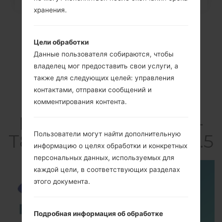
Samsung...
хранения.
Цели обработки
Данные пользователя собираются, чтобы
владелец мог предоставить свои услуги, а
также для следующих целей: управления
контактами, отправки сообщений и
комментирования контента.
ВидеоSamsung SM-
Пользователи могут найти дополнительную
T805KGalaxy Tab S 10.5
информацию о целях обработки и конкретных
персональных данных, используемых для
каждой цели, в соответствующих разделах
этого документа.
Подробная информация об обработке