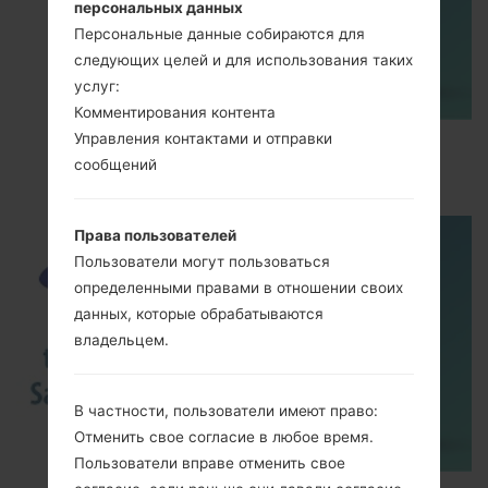
персональных данных
Персональные данные собираются для
следующих целей и для использования таких
услуг:
Комментирования контента
Управления контактами и отправки
How to Enable Developer Options & USB
сообщений
Debugging on Samsung ?
Права пользователей
Пользователи могут пользоваться
определенными правами в отношении своих
данных, которые обрабатываются
владельцем.
В частности, пользователи имеют право:
Отменить свое согласие в любое время.
Пользователи вправе отменить свое