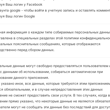
зуя Ваш логин у Facebook
Сравнить
каунта google - чтобы войти в учетную запись и оставлять коммен
зуя Ваш логин Google
ная информация о каждом типе собираемых персональных данны
тавлена в специальных разделах этой политики конфиденциально
иальных пояснительных сообщениях, которые отображаются
едственно перед сбором данных.
альные данные могут свободно предоставляться пользователем и
 с данными об использовании, собираться автоматически при
зовании данного приложения.
 указано иное, все данные, которые требуются этим приложением
ся обязательными, и в случае непредоставления этих данных
ние не сможет предоставить свои услуги. В тех случаях, когда в
ении прямо указано, что некоторые данные не являются обязате
атели могут не сообщать эти данные без последствий для досту