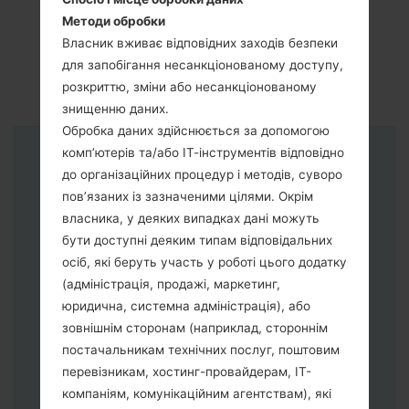
Методи обробки
Власник вживає відповідних заходів безпеки
для запобігання несанкціонованому доступу,
розкриттю, зміни або несанкціонованому
знищенню даних.
Обробка даних здійснюється за допомогою
комп’ютерів та/або ІТ-інструментів відповідно
Інструкції
до організаційних процедур і методів, суворо
пов’язаних із зазначеними цілями. Окрім
власника, у деяких випадках дані можуть
бути доступні деяким типам відповідальних
осіб, які беруть участь у роботі цього додатку
(адміністрація, продажі, маркетинг,
юридична, системна адміністрація), або
зовнішнім сторонам (наприклад, стороннім
постачальникам технічних послуг, поштовим
перевізникам, хостинг-провайдерам, ІТ-
компаніям, комунікаційним агентствам), які