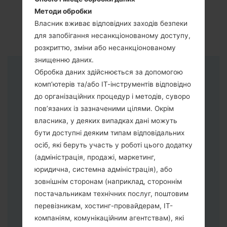
Методи обробки
Власник вживає відповідних заходів безпеки
для запобігання несанкціонованому доступу,
розкриттю, зміни або несанкціонованому
знищенню даних.
Обробка даних здійснюється за допомогою
Інструкції
комп’ютерів та/або ІТ-інструментів відповідно
до організаційних процедур і методів, суворо
пов’язаних із зазначеними цілями. Окрім
власника, у деяких випадках дані можуть
бути доступні деяким типам відповідальних
осіб, які беруть участь у роботі цього додатку
(адміністрація, продажі, маркетинг,
юридична, системна адміністрація), або
зовнішнім сторонам (наприклад, стороннім
постачальникам технічних послуг, поштовим
перевізникам, хостинг-провайдерам, ІТ-
компаніям, комунікаційним агентствам), які