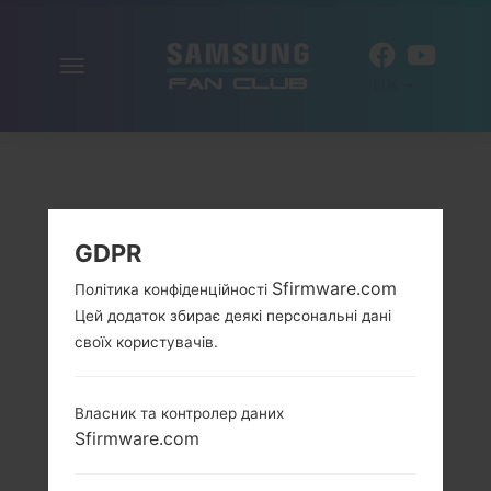
Включити
UK
навігацію
GDPR
Sfirmware.com
Політика конфіденційності
Цей додаток збирає деякі персональні дані
своїх користувачів.
Власник та контролер даних
Sfirmware.com