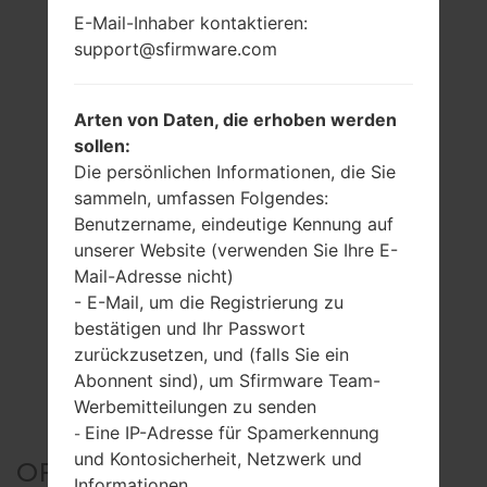
E-Mail-Inhaber kontaktieren:
support@sfirmware.com
Arten von Daten, die erhoben werden
sollen:
Die persönlichen Informationen, die Sie
sammeln, umfassen Folgendes:
Benutzername, eindeutige Kennung auf
unserer Website (verwenden Sie Ihre E-
Mail-Adresse nicht)
- E-Mail, um die Registrierung zu
bestätigen und Ihr Passwort
zurückzusetzen, und (falls Sie ein
Abonnent sind), um Sfirmware Team-
Werbemitteilungen zu senden
Eine IP-Adresse für Spamerkennung
-
und Kontosicherheit, Netzwerk und
OFFIZIELLER FIRMWARE
Informationen