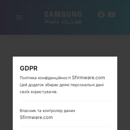
Включити
UK
навігацію
GDPR
Sfirmware.com
Політика конфіденційності
Цей додаток збирає деякі персональні дані
своїх користувачів.
Власник та контролер даних
Sfirmware.com