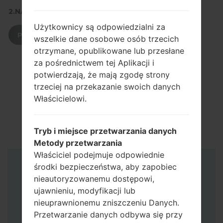
2.NACIŚNIJ, ABY POBRAĆ
Użytkownicy są odpowiedzialni za
POBIERZ
wszelkie dane osobowe osób trzecich
otrzymane, opublikowane lub przesłane
za pośrednictwem tej Aplikacji i
potwierdzają, że mają zgodę strony
trzeciej na przekazanie swoich danych
Właścicielowi.
Tryb i miejsce przetwarzania danych
Metody przetwarzania
Właściciel podejmuje odpowiednie
środki bezpieczeństwa, aby zapobiec
Instrukcje
nieautoryzowanemu dostępowi,
ujawnieniu, modyfikacji lub
nieuprawnionemu zniszczeniu Danych.
Przetwarzanie danych odbywa się przy