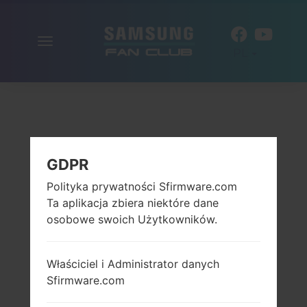
Włącz
PL
nawigację
GDPR
Polityka prywatności Sfirmware.com
Ta aplikacja zbiera niektóre dane
osobowe swoich Użytkowników.
Właściciel i Administrator danych
Sfirmware.com