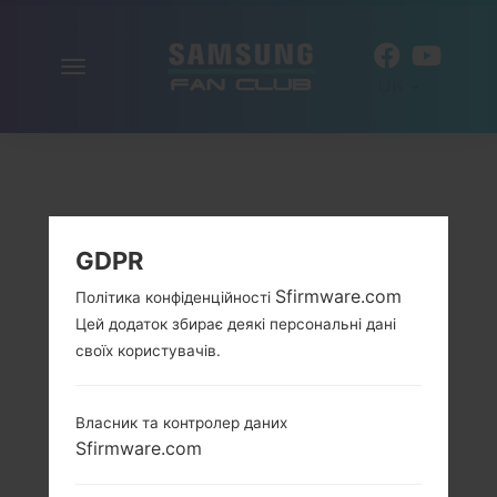
Включити
UK
навігацію
GDPR
Sfirmware.com
Політика конфіденційності
Цей додаток збирає деякі персональні дані
своїх користувачів.
Власник та контролер даних
Sfirmware.com