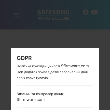
Включити
UK
навігацію
GDPR
Sfirmware.com
Політика конфіденційності
Цей додаток збирає деякі персональні дані
своїх користувачів.
Власник та контролер даних
Sfirmware.com