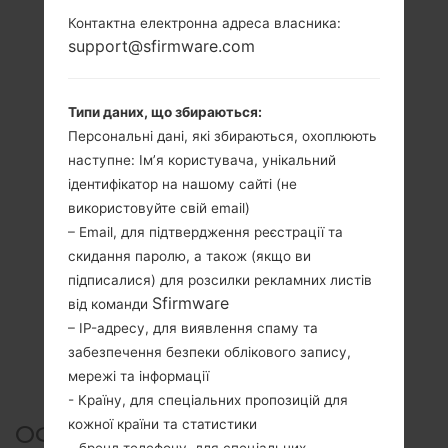
Контактна електронна адреса власника:
support@sfirmware.com
Типи даних, що збираються:
Персональні дані, які збираються, охоплюють
наступне: Ім’я користувача, унікальний
ідентифікатор на нашому сайті (не
використовуйте свій email)
– Email, для підтвердження реєстрації та
скидання паролю, а також (якщо ви
підписалися) для розсилки рекламних листів
Sfirmware
від команди
– IP-адресу, для виявлення спаму та
забезпечення безпеки облікового запису,
мережі та інформації
- Країну, для спеціальних пропозицій для
кожної країни та статистики
ОФІЦІЙНА ПРОШИВКА