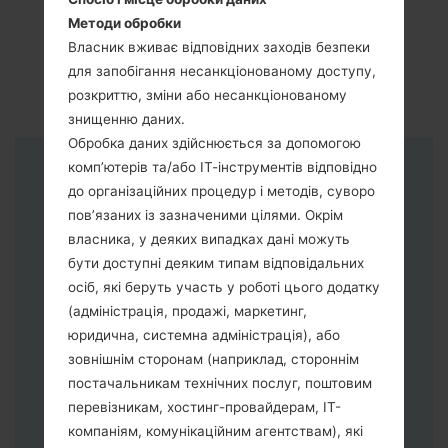
Методи обробки
Власник вживає відповідних заходів безпеки
для запобігання несанкціонованому доступу,
розкриттю, зміни або несанкціонованому
знищенню даних.
Обробка даних здійснюється за допомогою
комп’ютерів та/або ІТ-інструментів відповідно
Інструкції
до організаційних процедур і методів, суворо
пов’язаних із зазначеними цілями. Окрім
власника, у деяких випадках дані можуть
бути доступні деяким типам відповідальних
осіб, які беруть участь у роботі цього додатку
(адміністрація, продажі, маркетинг,
юридична, системна адміністрація), або
зовнішнім сторонам (наприклад, стороннім
постачальникам технічних послуг, поштовим
перевізникам, хостинг-провайдерам, ІТ-
компаніям, комунікаційним агентствам), які