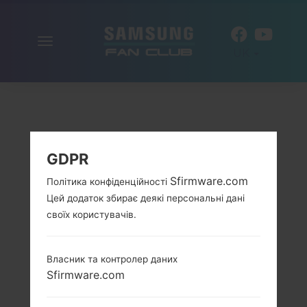
Включити
UK
навігацію
GDPR
Sfirmware.com
Політика конфіденційності
Цей додаток збирає деякі персональні дані
своїх користувачів.
Власник та контролер даних
Sfirmware.com