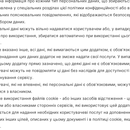
а інформація про кожний тип персональних даних, що збираютьс
ОПИС
Movistar
Х
влена у спеціальних розділах цієї політики конфіденційності або в
льних пояснювальних повідомленнях, які відображаються безпос
бором даних.
1.ПЕРЕВІРТИ НАЯВНІСТЬ RECAPTCHA
2
льні дані можуть вільно надаватися користувачем або, у випадк
про використання, збиратися автоматично при використанні цьо
.
 вказано інше, всі дані, які вимагаються цим додатком, є обов’язк
ненадання цих даних додаток не зможе надати свої послуги. У випа
цьому додатку прямо зазначено, що деякі дані не є обов’язковими
вачі можуть не повідомляти ці дані без наслідків для доступності
нування сервісу.
вачі, які не впевнені, які персональні дані є обов’язковими, можу
ися з власником.
е використання файлів cookie - або інших засобів відстеження - 
м або власниками сторонніх сервісів, які використовує цей додат
ється для надання необхідних користувачеві послуг на доповнен
их інших цілей, описаних у цьому документі і в політиці cookie, як
.