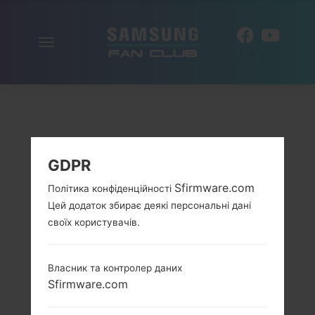
Включити
UK
навігацію
GDPR
Sfirmware.com
Політика конфіденційності
Цей додаток збирає деякі персональні дані
своїх користувачів.
Власник та контролер даних
Sfirmware.com