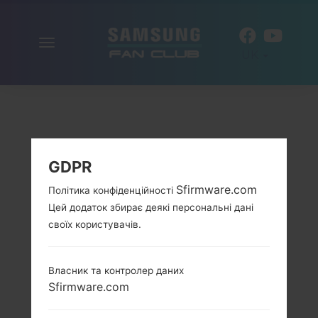
Включити
UK
навігацію
GDPR
Sfirmware.com
Політика конфіденційності
Цей додаток збирає деякі персональні дані
своїх користувачів.
Власник та контролер даних
Sfirmware.com