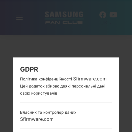
Включити
UK
навігацію
GDPR
Sfirmware.com
Політика конфіденційності
Цей додаток збирає деякі персональні дані
своїх користувачів.
Власник та контролер даних
Sfirmware.com