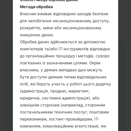
Методи обробки
Власник вживає відповідних заходів безпеки
для запобігання несанкціонованому доступу,
розкриттю, зміни або несанкціонованому
знищенню даних.
Обробка даних здійснюється за допомогою
комп’ютерів та/або ІТ-інструментів відповідно
Інструкції
до організаційних процедур і методів, суворо
пов’язаних із зазначеними цілями. Окрім
власника, у деяких випадках дані можуть
бути доступні деяким типам відповідальних
осіб, які беруть участь у роботі цього додатку
(адміністрація, продажі, маркетинг,
юридична, системна адміністрація), або
зовнішнім сторонам (наприклад, стороннім
постачальникам технічних послуг, поштовим
перевізникам, хостинг-провайдерам, ІТ-
компаніям, комунікаційним агентствам), які