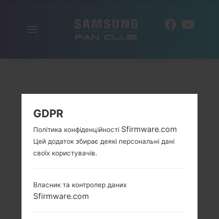
Включити
UK
навігацію
GDPR
Sfirmware.com
Політика конфіденційності
Цей додаток збирає деякі персональні дані
своїх користувачів.
Власник та контролер даних
Sfirmware.com