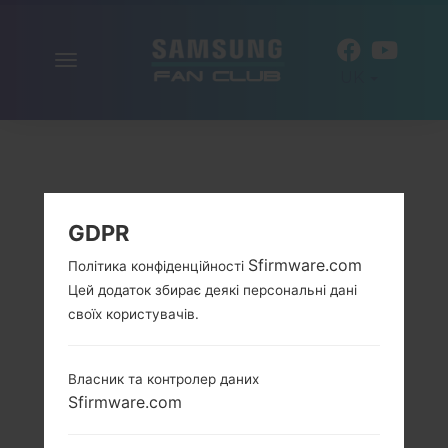
Включити
UK
навігацію
GDPR
Sfirmware.com
Політика конфіденційності
Цей додаток збирає деякі персональні дані
своїх користувачів.
Власник та контролер даних
Sfirmware.com