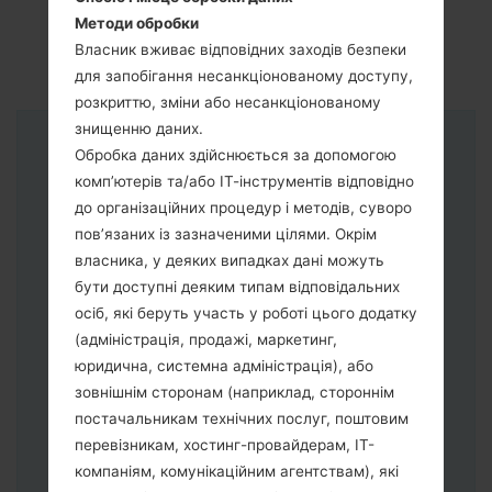
Методи обробки
Власник вживає відповідних заходів безпеки
для запобігання несанкціонованому доступу,
розкриттю, зміни або несанкціонованому
знищенню даних.
Інструкції
Обробка даних здійснюється за допомогою
комп’ютерів та/або ІТ-інструментів відповідно
до організаційних процедур і методів, суворо
пов’язаних із зазначеними цілями. Окрім
власника, у деяких випадках дані можуть
бути доступні деяким типам відповідальних
осіб, які беруть участь у роботі цього додатку
(адміністрація, продажі, маркетинг,
юридична, системна адміністрація), або
зовнішнім сторонам (наприклад, стороннім
постачальникам технічних послуг, поштовим
перевізникам, хостинг-провайдерам, ІТ-
компаніям, комунікаційним агентствам), які