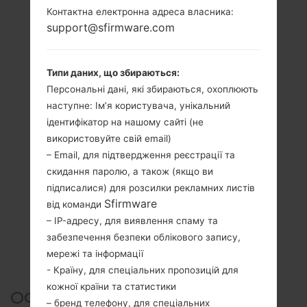
Контактна електронна адреса власника:
support@sfirmware.com
Типи даних, що збираються:
Персональні дані, які збираються, охоплюють
наступне: Ім’я користувача, унікальний
ідентифікатор на нашому сайті (не
використовуйте свій email)
– Email, для підтвердження реєстрації та
скидання паролю, а також (якщо ви
підписалися) для розсилки рекламних листів
Sfirmware
від команди
– IP-адресу, для виявлення спаму та
забезпечення безпеки облікового запису,
мережі та інформації
- Країну, для спеціальних пропозицій для
кожної країни та статистики
ОФІЦІЙНА ПРОШИВКА
– бренд телефону, для спеціальних