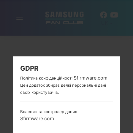
Включити
UK
навігацію
GDPR
Sfirmware.com
Політика конфіденційності
Цей додаток збирає деякі персональні дані
своїх користувачів.
Власник та контролер даних
Sfirmware.com