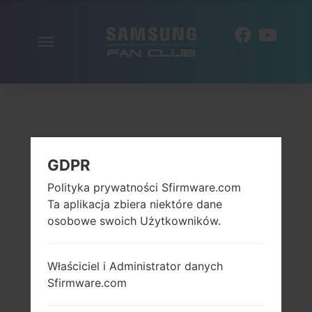
Włącz
PL
nawigację
GDPR
Polityka prywatności Sfirmware.com
Ta aplikacja zbiera niektóre dane
osobowe swoich Użytkowników.
Właściciel i Administrator danych
Sfirmware.com