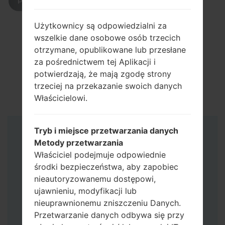
POBIERZ
Użytkownicy są odpowiedzialni za
wszelkie dane osobowe osób trzecich
otrzymane, opublikowane lub przesłane
za pośrednictwem tej Aplikacji i
potwierdzają, że mają zgodę strony
trzeciej na przekazanie swoich danych
Właścicielowi.
Tryb i miejsce przetwarzania danych
Instrukcje
Metody przetwarzania
Właściciel podejmuje odpowiednie
środki bezpieczeństwa, aby zapobiec
nieautoryzowanemu dostępowi,
ujawnieniu, modyfikacji lub
nieuprawnionemu zniszczeniu Danych.
Przetwarzanie danych odbywa się przy