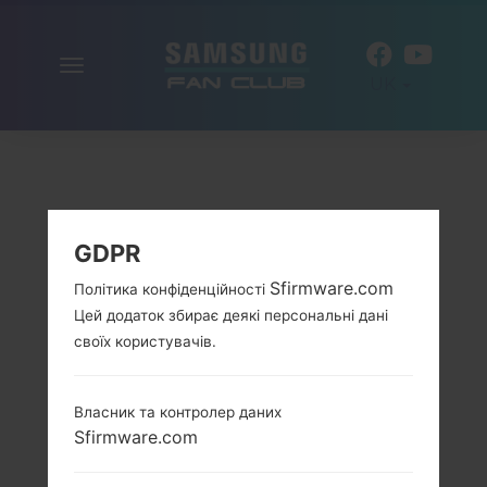
Включити
UK
навігацію
GDPR
Sfirmware.com
Політика конфіденційності
Цей додаток збирає деякі персональні дані
своїх користувачів.
Власник та контролер даних
Sfirmware.com