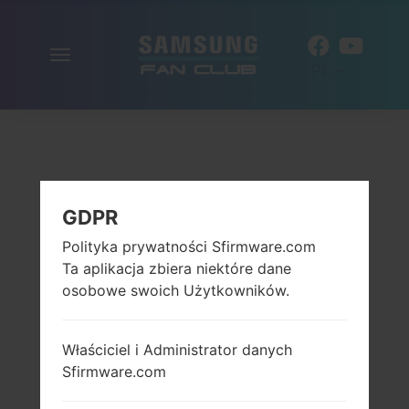
Włącz
PL
nawigację
GDPR
Polityka prywatności Sfirmware.com
Ta aplikacja zbiera niektóre dane
osobowe swoich Użytkowników.
Właściciel i Administrator danych
Sfirmware.com