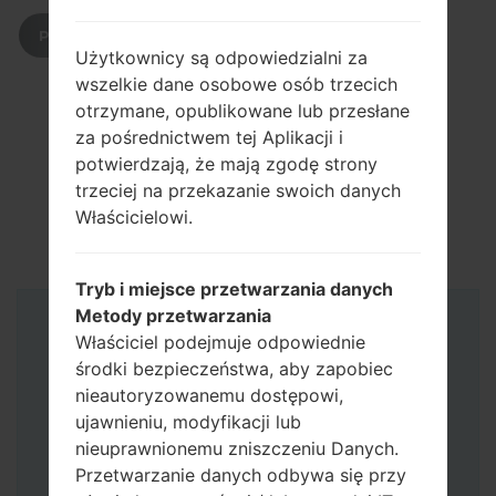
POBIERZ
Użytkownicy są odpowiedzialni za
wszelkie dane osobowe osób trzecich
otrzymane, opublikowane lub przesłane
za pośrednictwem tej Aplikacji i
potwierdzają, że mają zgodę strony
trzeciej na przekazanie swoich danych
Właścicielowi.
Tryb i miejsce przetwarzania danych
Metody przetwarzania
Instrukcje
Właściciel podejmuje odpowiednie
środki bezpieczeństwa, aby zapobiec
nieautoryzowanemu dostępowi,
ujawnieniu, modyfikacji lub
nieuprawnionemu zniszczeniu Danych.
Przetwarzanie danych odbywa się przy