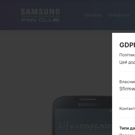
Головна
Телефони
GDP
Політик
Цей дод
Власник
Sfirm
Контак
Типи д