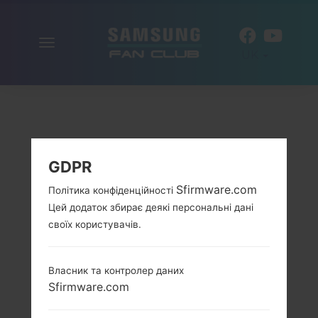
Включити
UK
навігацію
GDPR
Sfirmware.com
Політика конфіденційності
Цей додаток збирає деякі персональні дані
своїх користувачів.
Власник та контролер даних
Sfirmware.com