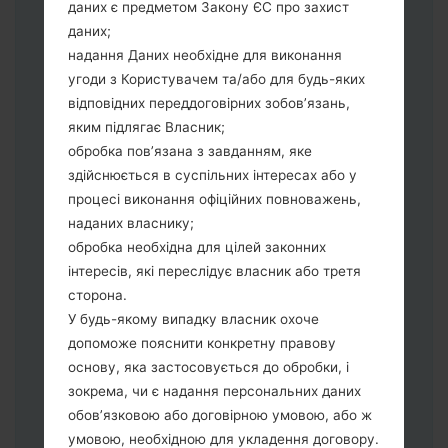
даних є предметом Закону ЄС про захист
"Download" режим. Усі методи як це
даних;
зробити:
надання Даних необхідне для виконання
Натисніть та утримуйти клавіші:
угоди з Користувачем та/або для будь-яких
живлення, збільшення гучності та Bixbi.
відповідних переддоговірних зобов’язань,
Натисніть та утримуйте клавіші:
яким підлягає Власник;
зменшення та збільшення гучності.
обробка пов’язана з завданням, яке
Підключивши телефон до ПК
здійснюється в суспільних інтересах або у
використовуючи USB кабель.
процесі виконання офіційних повноважень,
Натисніть та утримуйти клавіші:
наданих власнику;
живлення, збільшення гучності та
обробка необхідна для цілей законних
додому.
інтересів, які переслідує власник або третя
Підключіть USB кабель та натисніть
сторона.
клавіші: зменшення звуку та Bixbi.
У будь-якому випадку власник охоче
Натисніть та утримуйти клавіші:
допоможе пояснити конкретну правову
живлення та збільшення гучності.
основу, яка застосовується до обробки, і
Далі підключить телефон до ПК,
зокрема, чи є надання персональних даних
програма Odin повина виявити Ваш
обов’язковою або договірною умовою, або ж
девайс та "COM port number" з'явиться
умовою, необхідною для укладення договору.
на екрані.