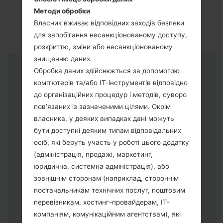
Методи обробки
Власник вживає відповідних заходів безпеки
для запобігання несанкціонованому доступу,
розкриттю, зміни або несанкціонованому
знищенню даних.
Обробка даних здійснюється за допомогою
Інструкції
комп’ютерів та/або ІТ-інструментів відповідно
до організаційних процедур і методів, суворо
пов’язаних із зазначеними цілями. Окрім
власника, у деяких випадках дані можуть
бути доступні деяким типам відповідальних
осіб, які беруть участь у роботі цього додатку
(адміністрація, продажі, маркетинг,
юридична, системна адміністрація), або
зовнішнім сторонам (наприклад, стороннім
постачальникам технічних послуг, поштовим
перевізникам, хостинг-провайдерам, ІТ-
компаніям, комунікаційним агентствам), які