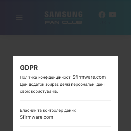
Включити
UK
навігацію
GDPR
Sfirmware.com
Політика конфіденційності
Цей додаток збирає деякі персональні дані
своїх користувачів.
Власник та контролер даних
Sfirmware.com