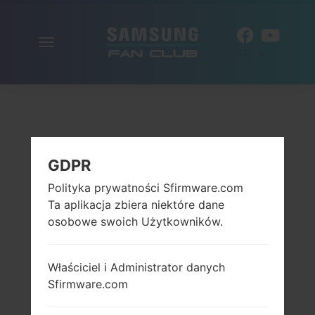
Włącz
PL
nawigację
GDPR
Polityka prywatności Sfirmware.com
Ta aplikacja zbiera niektóre dane
osobowe swoich Użytkowników.
Właściciel i Administrator danych
Sfirmware.com