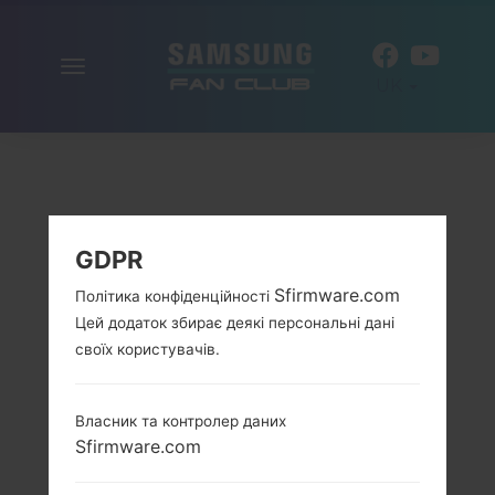
Включити
UK
навігацію
GDPR
Sfirmware.com
Політика конфіденційності
Цей додаток збирає деякі персональні дані
своїх користувачів.
Власник та контролер даних
Sfirmware.com