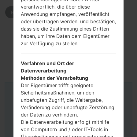
verantwortlich, die über diese
HERUNTERLADEN
Anwendung empfangen, veröffentlicht
oder übertragen werden, und bestätigen,
dass sie die Zustimmung eines Dritten
haben, um ihre Daten dem Eigentümer
zur Verfügung zu stellen.
Verfahren und Ort der
Datenverarbeitung
Methoden der Verarbeitung
Der Eigentümer trifft geeignete
Sicherheitsmaßnahmen, um den
Anleitung
unbefugten Zugriff, die Weitergabe,
Veränderung oder unbefugte Zerstörung
der Daten zu verhindern.
Die Datenverarbeitung erfolgt mithilfe
von Computern und / oder IT-Tools in
Übereinstimmung mit organisatorischen