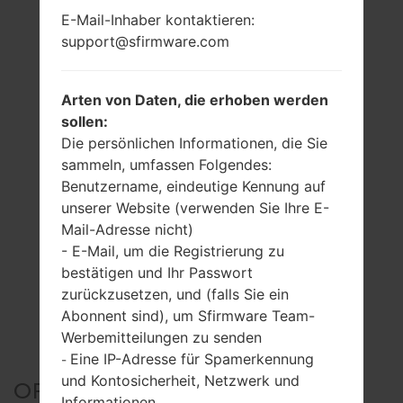
E-Mail-Inhaber kontaktieren:
support@sfirmware.com
Arten von Daten, die erhoben werden
sollen:
Die persönlichen Informationen, die Sie
sammeln, umfassen Folgendes:
Benutzername, eindeutige Kennung auf
unserer Website (verwenden Sie Ihre E-
Mail-Adresse nicht)
- E-Mail, um die Registrierung zu
bestätigen und Ihr Passwort
zurückzusetzen, und (falls Sie ein
Abonnent sind), um Sfirmware Team-
Werbemitteilungen zu senden
Eine IP-Adresse für Spamerkennung
-
und Kontosicherheit, Netzwerk und
OFFIZIELLER FIRMWARE
Informationen