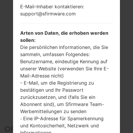
E-Mail-Inhaber kontaktieren:
support@sfirmware.com
Arten von Daten, die erhoben werden
sollen:
Die persönlichen Informationen, die Sie
sammeln, umfassen Folgendes:
Benutzername, eindeutige Kennung auf
unserer Website (verwenden Sie Ihre E-
Mail-Adresse nicht)
- E-Mail, um die Registrierung zu
bestätigen und Ihr Passwort
zurückzusetzen, und (falls Sie ein
Abonnent sind), um Sfirmware Team-
Werbemitteilungen zu senden
Eine IP-Adresse für Spamerkennung
-
und Kontosicherheit, Netzwerk und
OFFIZIELLER FIRMWARE
Informationen