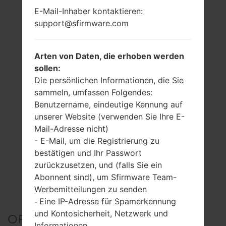
E-Mail-Inhaber kontaktieren:
support@sfirmware.com
Arten von Daten, die erhoben werden
sollen:
Die persönlichen Informationen, die Sie
sammeln, umfassen Folgendes:
Benutzername, eindeutige Kennung auf
unserer Website (verwenden Sie Ihre E-
Mail-Adresse nicht)
- E-Mail, um die Registrierung zu
bestätigen und Ihr Passwort
zurückzusetzen, und (falls Sie ein
Abonnent sind), um Sfirmware Team-
Werbemitteilungen zu senden
Eine IP-Adresse für Spamerkennung
-
und Kontosicherheit, Netzwerk und
OFFIZIELLER FIRMWARE
Informationen