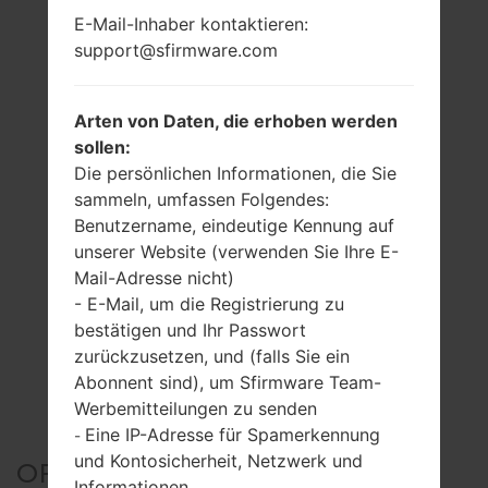
E-Mail-Inhaber kontaktieren:
support@sfirmware.com
Arten von Daten, die erhoben werden
sollen:
Die persönlichen Informationen, die Sie
sammeln, umfassen Folgendes:
Benutzername, eindeutige Kennung auf
unserer Website (verwenden Sie Ihre E-
Mail-Adresse nicht)
- E-Mail, um die Registrierung zu
bestätigen und Ihr Passwort
zurückzusetzen, und (falls Sie ein
Abonnent sind), um Sfirmware Team-
Werbemitteilungen zu senden
Eine IP-Adresse für Spamerkennung
-
und Kontosicherheit, Netzwerk und
OFFIZIELLER FIRMWARE
Informationen