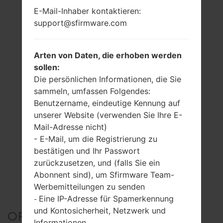
E-Mail-Inhaber kontaktieren:
support@sfirmware.com
Arten von Daten, die erhoben werden
sollen:
Die persönlichen Informationen, die Sie
sammeln, umfassen Folgendes:
Benutzername, eindeutige Kennung auf
unserer Website (verwenden Sie Ihre E-
Mail-Adresse nicht)
- E-Mail, um die Registrierung zu
bestätigen und Ihr Passwort
zurückzusetzen, und (falls Sie ein
Abonnent sind), um Sfirmware Team-
Werbemitteilungen zu senden
Eine IP-Adresse für Spamerkennung
-
und Kontosicherheit, Netzwerk und
OFFIZIELLER FIRMWARE
Informationen