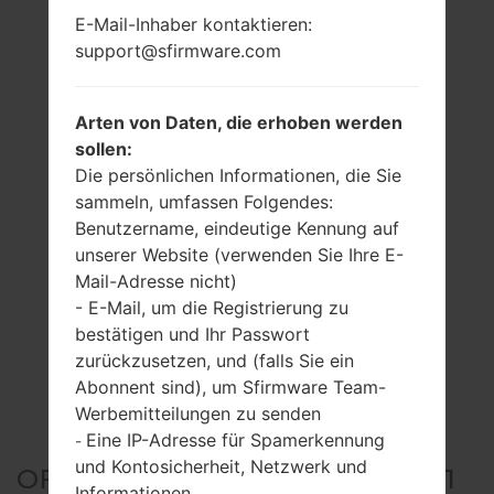
E-Mail-Inhaber kontaktieren:
support@sfirmware.com
Arten von Daten, die erhoben werden
sollen:
Die persönlichen Informationen, die Sie
sammeln, umfassen Folgendes:
Benutzername, eindeutige Kennung auf
unserer Website (verwenden Sie Ihre E-
Mail-Adresse nicht)
- E-Mail, um die Registrierung zu
bestätigen und Ihr Passwort
zurückzusetzen, und (falls Sie ein
Abonnent sind), um Sfirmware Team-
Werbemitteilungen zu senden
Eine IP-Adresse für Spamerkennung
-
und Kontosicherheit, Netzwerk und
OFFIZIELLER FIRMWARE #3151
Informationen