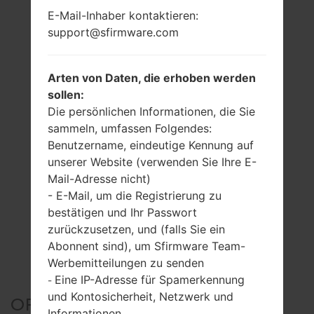
E-Mail-Inhaber kontaktieren:
support@sfirmware.com
Arten von Daten, die erhoben werden
sollen:
Die persönlichen Informationen, die Sie
sammeln, umfassen Folgendes:
Benutzername, eindeutige Kennung auf
unserer Website (verwenden Sie Ihre E-
Mail-Adresse nicht)
- E-Mail, um die Registrierung zu
bestätigen und Ihr Passwort
zurückzusetzen, und (falls Sie ein
Abonnent sind), um Sfirmware Team-
Werbemitteilungen zu senden
Eine IP-Adresse für Spamerkennung
-
und Kontosicherheit, Netzwerk und
OFFIZIELLER FIRMWARE
Informationen