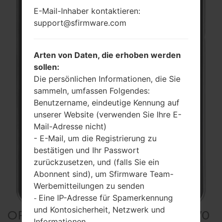
E-Mail-Inhaber kontaktieren:
support@sfirmware.com
Arten von Daten, die erhoben werden
sollen:
Die persönlichen Informationen, die Sie
sammeln, umfassen Folgendes:
Benutzername, eindeutige Kennung auf
unserer Website (verwenden Sie Ihre E-
Mail-Adresse nicht)
- E-Mail, um die Registrierung zu
bestätigen und Ihr Passwort
zurückzusetzen, und (falls Sie ein
Abonnent sind), um Sfirmware Team-
Werbemitteilungen zu senden
Eine IP-Adresse für Spamerkennung
-
und Kontosicherheit, Netzwerk und
OFFIZIELLER FIRMWARE #5270
Informationen