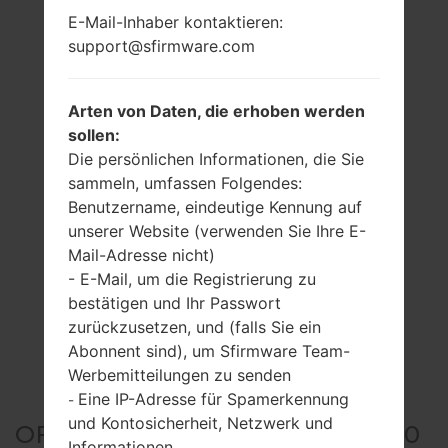
E-Mail-Inhaber kontaktieren:
support@sfirmware.com
Arten von Daten, die erhoben werden
sollen:
Die persönlichen Informationen, die Sie
sammeln, umfassen Folgendes:
Benutzername, eindeutige Kennung auf
unserer Website (verwenden Sie Ihre E-
Mail-Adresse nicht)
- E-Mail, um die Registrierung zu
bestätigen und Ihr Passwort
zurückzusetzen, und (falls Sie ein
Abonnent sind), um Sfirmware Team-
Werbemitteilungen zu senden
Eine IP-Adresse für Spamerkennung
-
und Kontosicherheit, Netzwerk und
OFFIZIELLER FIRMWARE #7190
Informationen