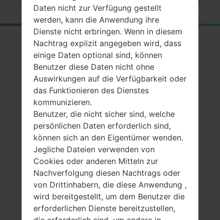
Daten nicht zur Verfügung gestellt
werden, kann die Anwendung ihre
Dienste nicht erbringen. Wenn in diesem
RückblickSamsung
Nachtrag explizit angegeben wird, dass
einige Daten optional sind, können
GT-E1055T
Benutzer diese Daten nicht ohne
Auswirkungen auf die Verfügbarkeit oder
das Funktionieren des Dienstes
kommunizieren.
Benutzer, die nicht sicher sind, welche
persönlichen Daten erforderlich sind,
Vergleiche
können sich an den Eigentümer wenden.
Jegliche Dateien verwenden von
Cookies oder anderen Mitteln zur
Nachverfolgung diesen Nachtrags oder
von Drittinhabern, die diese Anwendung ,
wird bereitgestellt, um dem Benutzer die
erforderlichen Dienste bereitzustellen,
die erforderlich sind, um andere in