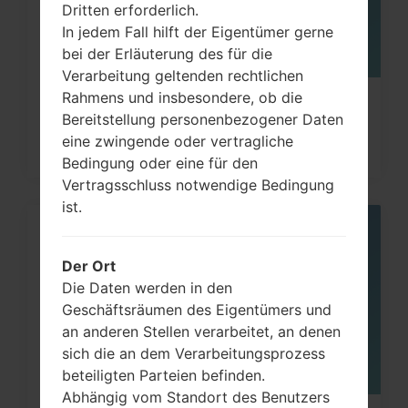
Dritten erforderlich.
In jedem Fall hilft der Eigentümer gerne
bei der Erläuterung des für die
Verarbeitung geltenden rechtlichen
Rahmens und insbesondere, ob die
Wie kann man die
Bereitstellung personenbezogener Daten
Werkseinstellungen durch Code au
eine zwingende oder vertragliche
Samsung...
Bedingung oder eine für den
Vertragsschluss notwendige Bedingung
ist.
08
MAI
Der Ort
Die Daten werden in den
Geschäftsräumen des Eigentümers und
an anderen Stellen verarbeitet, an denen
sich die an dem Verarbeitungsprozess
beteiligten Parteien befinden.
Abhängig vom Standort des Benutzers