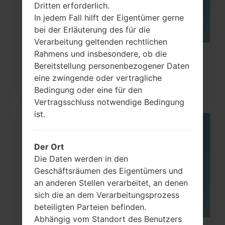
Dritten erforderlich.
In jedem Fall hilft der Eigentümer gerne
bei der Erläuterung des für die
Verarbeitung geltenden rechtlichen
Rahmens und insbesondere, ob die
Wie kann man die
Bereitstellung personenbezogener Daten
Werkseinstellungen durch Code au
eine zwingende oder vertragliche
Samsung...
Bedingung oder eine für den
Vertragsschluss notwendige Bedingung
ist.
08
MAI
Der Ort
Die Daten werden in den
Geschäftsräumen des Eigentümers und
an anderen Stellen verarbeitet, an denen
sich die an dem Verarbeitungsprozess
beteiligten Parteien befinden.
Abhängig vom Standort des Benutzers