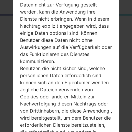
Daten nicht zur Verfügung gestellt
werden, kann die Anwendung ihre
Dienste nicht erbringen. Wenn in diesem
RückblickSamsung
Nachtrag explizit angegeben wird, dass
einige Daten optional sind, können
GT-E1190C
Benutzer diese Daten nicht ohne
Auswirkungen auf die Verfügbarkeit oder
das Funktionieren des Dienstes
kommunizieren.
Benutzer, die nicht sicher sind, welche
persönlichen Daten erforderlich sind,
Vergleiche
können sich an den Eigentümer wenden.
Jegliche Dateien verwenden von
Cookies oder anderen Mitteln zur
Nachverfolgung diesen Nachtrags oder
von Drittinhabern, die diese Anwendung ,
wird bereitgestellt, um dem Benutzer die
erforderlichen Dienste bereitzustellen,
die erforderlich sind, um andere in