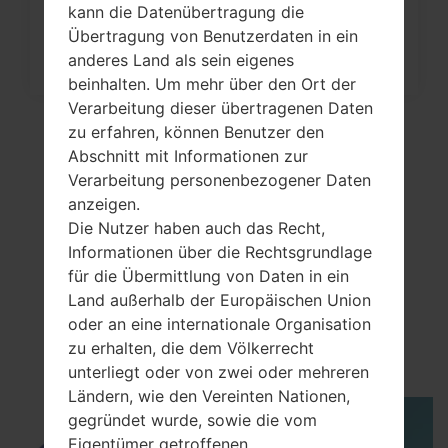
kann die Datenübertragung die
Wie kann man die
Übertragung von Benutzerdaten in ein
Werkseinstellungen durch Menü
anderes Land als sein eigenes
auf...
beinhalten. Um mehr über den Ort der
Verarbeitung dieser übertragenen Daten
zu erfahren, können Benutzer den
Abschnitt mit Informationen zur
Verarbeitung personenbezogener Daten
anzeigen.
Die Nutzer haben auch das Recht,
Informationen über die Rechtsgrundlage
für die Übermittlung von Daten in ein
Land außerhalb der Europäischen Union
VideoSamsung GT-
oder an eine internationale Organisation
E1190C
zu erhalten, die dem Völkerrecht
unterliegt oder von zwei oder mehreren
Ländern, wie den Vereinten Nationen,
gegründet wurde, sowie die vom
Eigentümer getroffenen