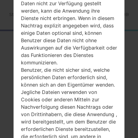
Daten nicht zur Verfügung gestellt
werden, kann die Anwendung ihre
Startseite
→
Serie
→
Beat DJ
→
SamsungGT-M7600B
Dienste nicht erbringen. Wenn in diesem
Nachtrag explizit angegeben wird, dass
einige Daten optional sind, können
Benutzer diese Daten nicht ohne
RückblickSamsung
Auswirkungen auf die Verfügbarkeit oder
GT-M7600BBeat DJ
das Funktionieren des Dienstes
kommunizieren.
Benutzer, die nicht sicher sind, welche
persönlichen Daten erforderlich sind,
können sich an den Eigentümer wenden.
Jegliche Dateien verwenden von
Vergleiche
Cookies oder anderen Mitteln zur
Nachverfolgung diesen Nachtrags oder
von Drittinhabern, die diese Anwendung ,
wird bereitgestellt, um dem Benutzer die
erforderlichen Dienste bereitzustellen,
die erforderlich sind, um andere in