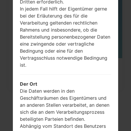
Dritten erforderlich.
In jedem Fall hilft der Eigentümer gerne
06
MAI
bei der Erläuterung des für die
Verarbeitung geltenden rechtlichen
Rahmens und insbesondere, ob die
Bereitstellung personenbezogener Daten
eine zwingende oder vertragliche
Bedingung oder eine für den
Vertragsschluss notwendige Bedingung
ist.
Wie kann man die
Werkseinstellungen durch Code au
Der Ort
Samsung...
Die Daten werden in den
Geschäftsräumen des Eigentümers und
an anderen Stellen verarbeitet, an denen
sich die an dem Verarbeitungsprozess
beteiligten Parteien befinden.
Abhängig vom Standort des Benutzers