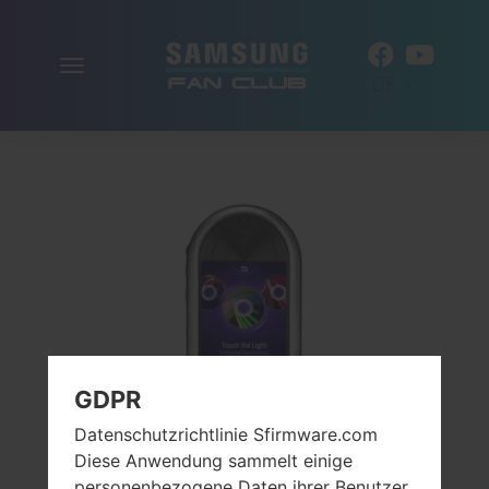
Navigation
DE
aktivieren
GDPR
Datenschutzrichtlinie Sfirmware.com
Diese Anwendung sammelt einige
personenbezogene Daten ihrer Benutzer.