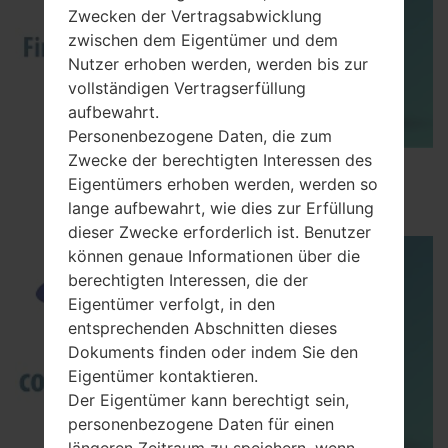
Zwecken der Vertragsabwicklung
zwischen dem Eigentümer und dem
Nutzer erhoben werden, werden bis zur
vollständigen Vertragserfüllung
aufbewahrt.
Personenbezogene Daten, die zum
Zwecke der berechtigten Interessen des
How to Flash Stock Firmware on Samsung
Eigentümers erhoben werden, werden so
Smartphone using Odin?
lange aufbewahrt, wie dies zur Erfüllung
dieser Zwecke erforderlich ist. Benutzer
können genaue Informationen über die
berechtigten Interessen, die der
Eigentümer verfolgt, in den
entsprechenden Abschnitten dieses
Dokuments finden oder indem Sie den
Eigentümer kontaktieren.
Der Eigentümer kann berechtigt sein,
personenbezogene Daten für einen
längeren Zeitraum zu speichern, wenn