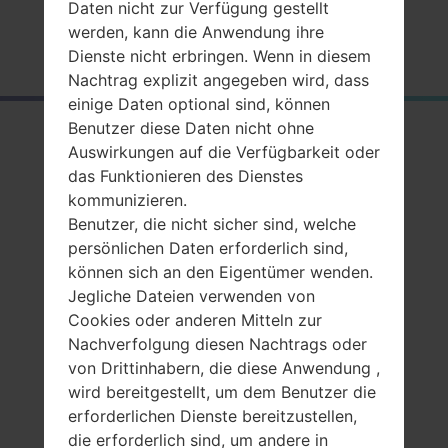
Daten nicht zur Verfügung gestellt
werden, kann die Anwendung ihre
Startseite
→
Serie
→
Ultra S
→
SamsungGT-S7350
Dienste nicht erbringen. Wenn in diesem
Nachtrag explizit angegeben wird, dass
einige Daten optional sind, können
Benutzer diese Daten nicht ohne
RückblickSamsung
Auswirkungen auf die Verfügbarkeit oder
GT-S7350Ultra S
das Funktionieren des Dienstes
kommunizieren.
Benutzer, die nicht sicher sind, welche
persönlichen Daten erforderlich sind,
können sich an den Eigentümer wenden.
Jegliche Dateien verwenden von
Vergleiche
Cookies oder anderen Mitteln zur
Nachverfolgung diesen Nachtrags oder
von Drittinhabern, die diese Anwendung ,
wird bereitgestellt, um dem Benutzer die
erforderlichen Dienste bereitzustellen,
die erforderlich sind, um andere in