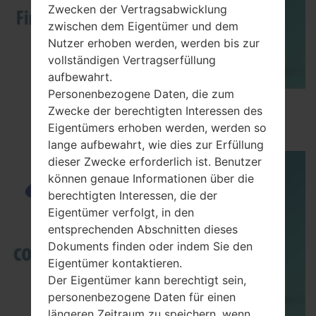
Zwecken der Vertragsabwicklung
zwischen dem Eigentümer und dem
Nutzer erhoben werden, werden bis zur
vollständigen Vertragserfüllung
aufbewahrt.
Personenbezogene Daten, die zum
How to Flash Stock Firmware on Samsung
Zwecke der berechtigten Interessen des
Smartphone using Odin?
Eigentümers erhoben werden, werden so
lange aufbewahrt, wie dies zur Erfüllung
dieser Zwecke erforderlich ist. Benutzer
können genaue Informationen über die
berechtigten Interessen, die der
Eigentümer verfolgt, in den
entsprechenden Abschnitten dieses
Dokuments finden oder indem Sie den
Eigentümer kontaktieren.
Der Eigentümer kann berechtigt sein,
personenbezogene Daten für einen
längeren Zeitraum zu speichern, wenn