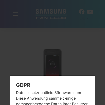
Navigation
DE
aktivieren
GDPR
Datenschutzrichtlinie Sfirmware.com
Diese Anwendung sammelt einige
personenbezogene Daten ihrer Benutzer.