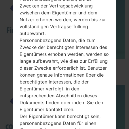
Zwecken der Vertragsabwicklung
zwischen dem Eigentümer und dem
Nutzer erhoben werden, werden bis zur
vollständigen Vertragserfüllung
aufbewahrt.
Personenbezogene Daten, die zum
Zwecke der berechtigten Interessen des
Eigentümers erhoben werden, werden so
lange aufbewahrt, wie dies zur Erfüllung
How to Flash Stock Firmware on Samsung
dieser Zwecke erforderlich ist. Benutzer
Smartphone using Odin?
können genaue Informationen über die
berechtigten Interessen, die der
Eigentümer verfolgt, in den
entsprechenden Abschnitten dieses
Dokuments finden oder indem Sie den
Eigentümer kontaktieren.
Der Eigentümer kann berechtigt sein,
personenbezogene Daten für einen