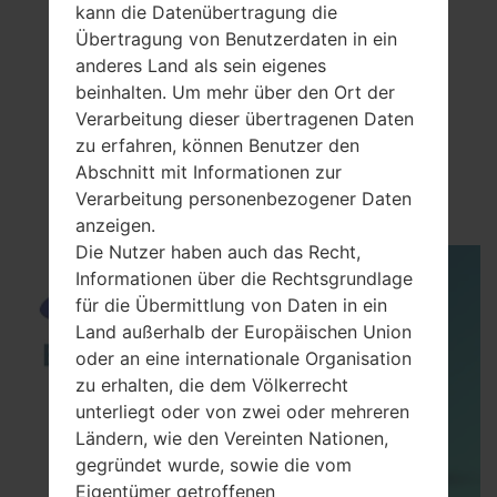
kann die Datenübertragung die
Übertragung von Benutzerdaten in ein
anderes Land als sein eigenes
beinhalten. Um mehr über den Ort der
Verarbeitung dieser übertragenen Daten
zu erfahren, können Benutzer den
VideoSamsung GT-
Abschnitt mit Informationen zur
S8301CUltra Touch
Verarbeitung personenbezogener Daten
anzeigen.
Die Nutzer haben auch das Recht,
Informationen über die Rechtsgrundlage
für die Übermittlung von Daten in ein
Land außerhalb der Europäischen Union
oder an eine internationale Organisation
zu erhalten, die dem Völkerrecht
unterliegt oder von zwei oder mehreren
Ländern, wie den Vereinten Nationen,
gegründet wurde, sowie die vom
Eigentümer getroffenen