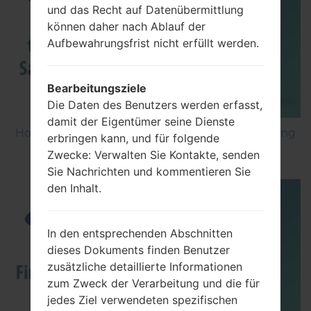
und das Recht auf Datenübermittlung
können daher nach Ablauf der
Aufbewahrungsfrist nicht erfüllt werden.
Bearbeitungsziele
Die Daten des Benutzers werden erfasst,
damit der Eigentümer seine Dienste
How to Factory Reset through menu on Samsung
erbringen kann, und für folgende
Galaxy G6 SM-G920P?
Zwecke: Verwalten Sie Kontakte, senden
Sie Nachrichten und kommentieren Sie
den Inhalt.
In den entsprechenden Abschnitten
dieses Dokuments finden Benutzer
zusätzliche detaillierte Informationen
zum Zweck der Verarbeitung und die für
jedes Ziel verwendeten spezifischen