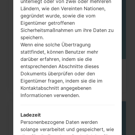
unterliegt oder von zwei oder mehreren
07
Ländern, wie den Vereinten Nationen,
MAI
gegründet wurde, sowie die vom
Eigentümer getroffenen
Sicherheitsmaßnahmen um ihre Daten zu
speichern.
Wenn eine solche Übertragung
stattfindet, können Benutzer mehr
darüber erfahren, indem sie die
entsprechenden Abschnitte dieses
Wie kann ich auf Samsung Galaxy
Dokuments überprüfen oder den
Note, S3, S5, S7 und...
Eigentümer fragen, indem sie die im
Kontaktabschnitt angegebenen
Informationen verwenden.
08
Ladezeit
MAI
Personenbezogene Daten werden
solange verarbeitet und gespeichert, wie