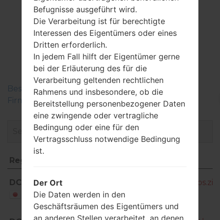
Befugnisse ausgeführt wird.
Die Verarbeitung ist für berechtigte
Interessen des Eigentümers oder eines
FirmwareSamsung
Dritten erforderlich.
In jedem Fall hilft der Eigentümer gerne
SC-05GGalaxy S6
bei der Erläuterung des für die
Verarbeitung geltenden rechtlichen
Beschreiben Sie die Regionen der Samsung-
Rahmens und insbesondere, ob die
Firmwaren
Bereitstellung personenbezogener Daten
eine zwingende oder vertragliche
Bedingung oder eine für den
Vertragsschluss notwendige Bedingung
ist.
Region
Dateiname
Region
Dateiname
DCM
SC-05G_1_20180423131127_99sc2ydops.zip
Der Ort
Die Daten werden in den
Japan
Geschäftsräumen des Eigentümers und
an anderen Stellen verarbeitet, an denen