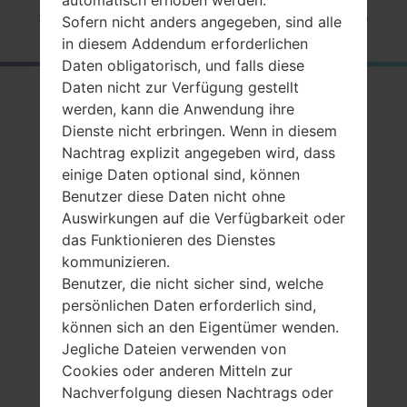
Startseite
→
Serie
→
Galaxy S6
→
SamsungSC-05G
Sofern nicht anders angegeben, sind alle
in diesem Addendum erforderlichen
Daten obligatorisch, und falls diese
Daten nicht zur Verfügung gestellt
RückblickSamsung
werden, kann die Anwendung ihre
SC-05GGalaxy S6
Dienste nicht erbringen. Wenn in diesem
Nachtrag explizit angegeben wird, dass
einige Daten optional sind, können
Benutzer diese Daten nicht ohne
Auswirkungen auf die Verfügbarkeit oder
das Funktionieren des Dienstes
Vergleiche
kommunizieren.
Benutzer, die nicht sicher sind, welche
persönlichen Daten erforderlich sind,
können sich an den Eigentümer wenden.
Jegliche Dateien verwenden von
Cookies oder anderen Mitteln zur
Nachverfolgung diesen Nachtrags oder