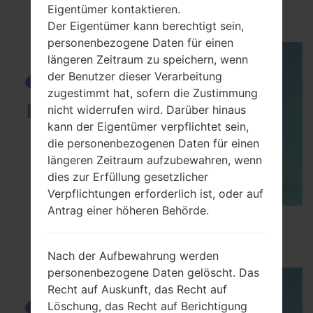
05GGalaxy S6
Eigentümer kontaktieren.
Der Eigentümer kann berechtigt sein,
personenbezogene Daten für einen
längeren Zeitraum zu speichern, wenn
der Benutzer dieser Verarbeitung
zugestimmt hat, sofern die Zustimmung
nicht widerrufen wird. Darüber hinaus
kann der Eigentümer verpflichtet sein,
die personenbezogenen Daten für einen
längeren Zeitraum aufzubewahren, wenn
dies zur Erfüllung gesetzlicher
Verpflichtungen erforderlich ist, oder auf
Antrag einer höheren Behörde.
How to Enable Developer Options & USB
Debugging on Samsung ?
Nach der Aufbewahrung werden
personenbezogene Daten gelöscht. Das
Recht auf Auskunft, das Recht auf
Löschung, das Recht auf Berichtigung